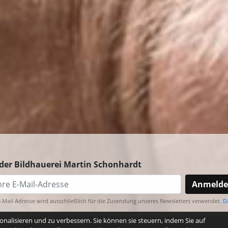
der Bildhauerei Martin Schonhardt
Anmeld
E-Mail Adresse wird ausschließlich für die Zusendung unseres Newsletters verwendet.
D
nalisieren und zu verbessern. Sie können sie steuern, indem Sie auf