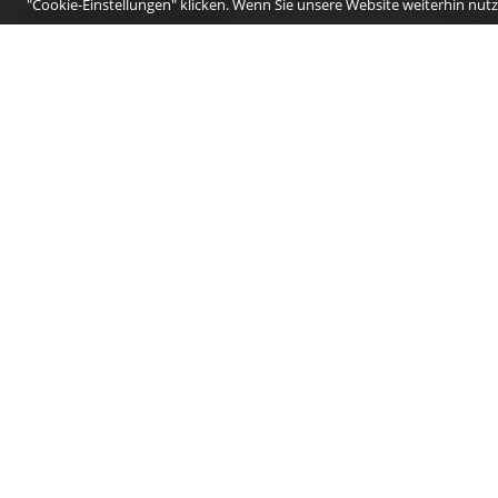
"Cookie-Einstellungen" klicken. Wenn Sie unsere Website weiterhin nutze