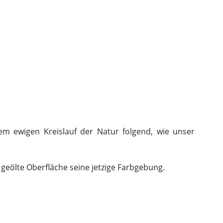
em ewigen Kreislauf der Natur folgend, wie unser
 geölte Oberfläche seine jetzige Farbgebung.