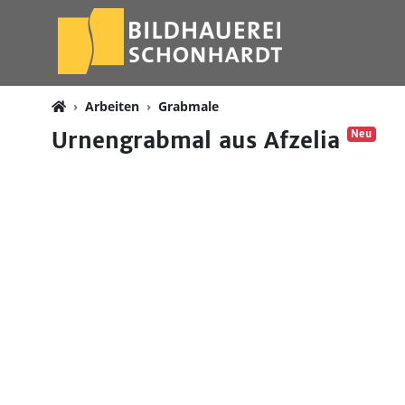
Arbeiten
Grabmale
Urnengrabmal aus Afzelia
Neu