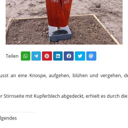
Teilen
usst an eine Knospe, aufgehen, blühen und vergehen, d
 Stirnseite mit Kupferblech abgedeckt, erhielt es durch die
olgendes