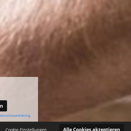
en
atenschutzerklärung
.
Cookie-Einstellungen