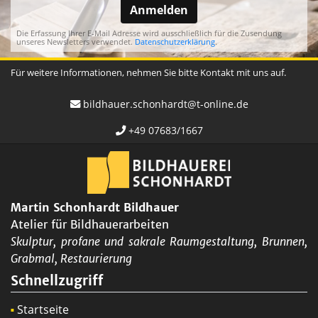
Anmelden
Die Erfassung Ihrer E-Mail Adresse wird ausschließlich für die Zusendung
unseres Newsletters verwendet.
Datenschutzerklärung
.
Für weitere Informationen, nehmen Sie bitte Kontakt mit uns auf.
bildhauer.schonhardt@t-online.de
+49 07683/1667
Martin Schonhardt Bildhauer
Atelier für Bildhauerarbeiten
Skulptur, profane und sakrale Raumgestaltung, Brunnen,
Grabmal, Restaurierung
Schnellzugriff
Startseite