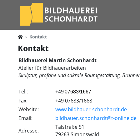
Kontakt
Kontakt
Bildhauerei Martin Schonhardt
Atelier für Bildhauerarbeiten
Skulptur, profane und sakrale Raumgestaltung, Brunne
Tel.:
+49
07683/1667
Fax:
+49
07683/1668
Website:
www.bildhauer-schonhardt.de
Email:
bildhauer.schonhardt@t-online.de
Talstraße 51
Adresse:
79263 Simonswald