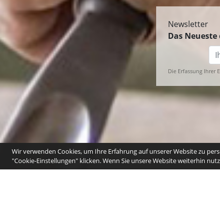
Newsletter
Das Neueste 
Die Erfassung Ihrer 
Wir verwenden Cookies, um Ihre Erfahrung auf unserer Website zu perso
"Cookie-Einstellungen" klicken. Wenn Sie unsere Website weiterhin nutze