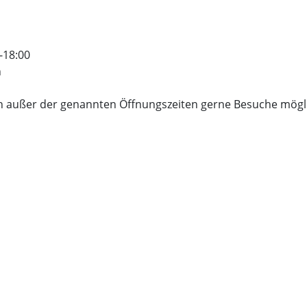
0-18:00
n
h außer der genannten Öffnungszeiten gerne Besuche mögl